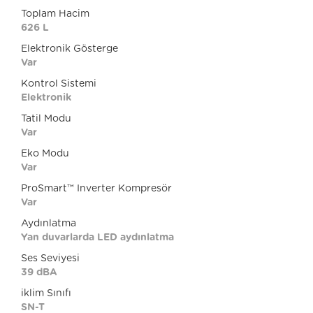
Toplam Hacim
626 L
Elektronik Gösterge
Var
Kontrol Sistemi
Elektronik
Tatil Modu
Var
Eko Modu
Var
ProSmart™ Inverter Kompresör
Var
Aydınlatma
Yan duvarlarda LED aydınlatma
Ses Seviyesi
39 dBA
iklim Sınıfı
SN-T