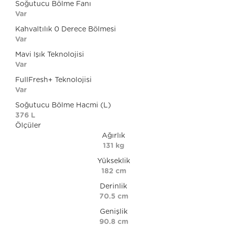
Soğutucu Bölme Fanı
Var
Kahvaltılık 0 Derece Bölmesi
Var
Mavi Işık Teknolojisi
Var
FullFresh+ Teknolojisi
Var
Soğutucu Bölme Hacmi (L)
376 L
Ölçüler
Ağırlık
131 kg
Yükseklik
182 cm
Derinlik
70.5 cm
Genişlik
90.8 cm