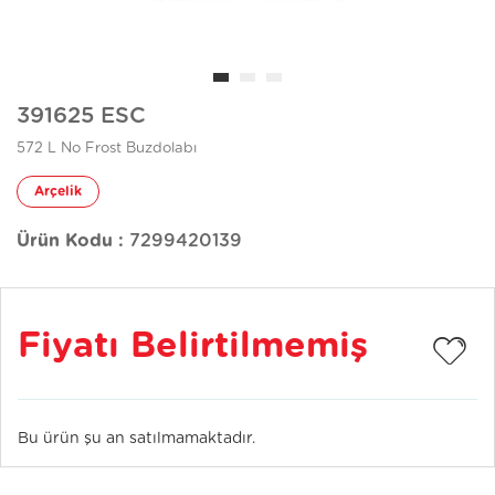
391625 ESC
572 L No Frost Buzdolabı
Arçelik
Ürün Kodu :
7299420139
Fiyatı Belirtilmemiş
Bu ürün şu an satılmamaktadır.