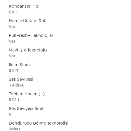
Kondanser Tipi
Coil
Hareketli Kapı Rafı
Var
FullFresh+ Teknolojisi
Var
Mavi Işık Teknolojisi
Var
İklim Sınıfı
SN-T
Ses Seviyesi
39 dBA
Toplam Hacim (L)
572 L
Ses Seviyesi Sınıfı
C
Dondurucu Bölme Teknolojisi
Joker