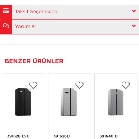
Taksit Seçenekleri
Yorumlar
BENZER ÜRÜNLER
391626 ESC
391626EI
391640 EI