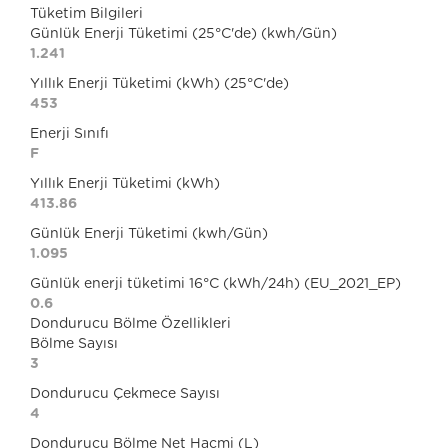
Tüketim Bilgileri
Günlük Enerji Tüketimi (25°C'de) (kwh/Gün)
1.241
Yıllık Enerji Tüketimi (kWh) (25°C'de)
453
Enerji Sınıfı
F
Yıllık Enerji Tüketimi (kWh)
413.86
Günlük Enerji Tüketimi (kwh/Gün)
1.095
Günlük enerji tüketimi 16°C (kWh/24h) (EU_2021_EP)
0.6
Dondurucu Bölme Özellikleri
Bölme Sayısı
3
Dondurucu Çekmece Sayısı
4
Dondurucu Bölme Net Hacmi (L)