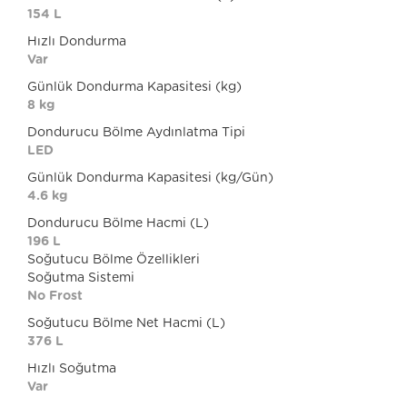
154 L
Hızlı Dondurma
Var
Günlük Dondurma Kapasitesi (kg)
8 kg
Dondurucu Bölme Aydınlatma Tipi
LED
Günlük Dondurma Kapasitesi (kg/Gün)
4.6 kg
Dondurucu Bölme Hacmi (L)
196 L
Soğutucu Bölme Özellikleri
Soğutma Sistemi
No Frost
Soğutucu Bölme Net Hacmi (L)
376 L
Hızlı Soğutma
Var