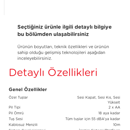
Seçtiğiniz ürünle ilgili detaylı bilgiye
bu bölümden ulaşabilirsiniz
Ürünün boyutları, teknik özellikleri ve ürünün
sahip olduğu gelişmiş teknolojileri aşağıdan
inceleyebilirsiniz.
Detaylı Özellikleri
Genel Özellikler
Özel Tuşlar
Sesi Kapat, Sesi Kıs, Sesi
Yükselt
Pil Tipi
2 x AA
Pil Ömrü
18 aya kadar
Tuş Sesi
Tüm tuşlar için 55 dBA'ya kadar
Kablosuz Menzili
10m