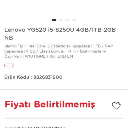
Lenovo YG520 i5-8250U 4GB/1TB-2GB
NB
İşlemci Tipi : Intel Core i5 / Harddisk Kapasitesi : 1 TB / RAM
Kapasitesi : 4 GB / Ekran Boyutu : 14 in / İşletim Sistemi
Özellikleri : W10 HOME HIGH END EM
Ürün Kodu :
8826831600
Fiyatı Belirtilmemiş