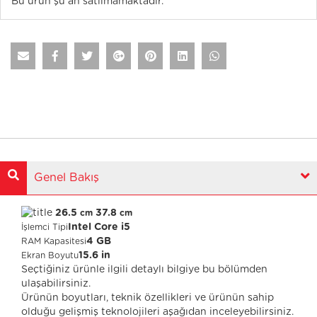
Bu ürün şu an satılmamaktadır.
Genel Bakış
26.5
37.8
cm
cm
Intel Core i5
İşlemci Tipi
4 GB
RAM Kapasitesi
15.6 in
Ekran Boyutu
Seçtiğiniz ürünle ilgili detaylı bilgiye bu bölümden
ulaşabilirsiniz.
Ürünün boyutları, teknik özellikleri ve ürünün sahip
olduğu gelişmiş teknolojileri aşağıdan inceleyebilirsiniz.