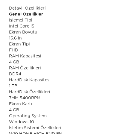
Detaylı Özellikleri
Genel Özellikler
İşlemci Tipi
Intel Core i5
Ekran Boyutu
15.6 in
Ekran Tipi
FHD
RAM Kapasitesi
4 GB
RAM Özellikleri
DDR4
HardDisk Kapasitesi
1 TB
HardDisk Özellikleri
7MM 5400RPM
Ekran Kartı
4 GB
Operating System
Windows 10
İşletim Sistemi Özellikleri