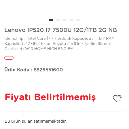
Lenovo IP520 I7 7500U 12G/1TB 2G NB
İşlemci Tipi : Intel Core İ7 / Harddisk Kapasitesi : 1 TB / RAM
Kapasitesi : 12 GB / Ekran Boyutu : 15.6 in / İşletim Sistemi
Özellikleri : W10 HOME HIGH END EM
Ürün Kodu :
8826551600
Fiyatı Belirtilmemiş
Bu ürün şu an satılmamaktadır.