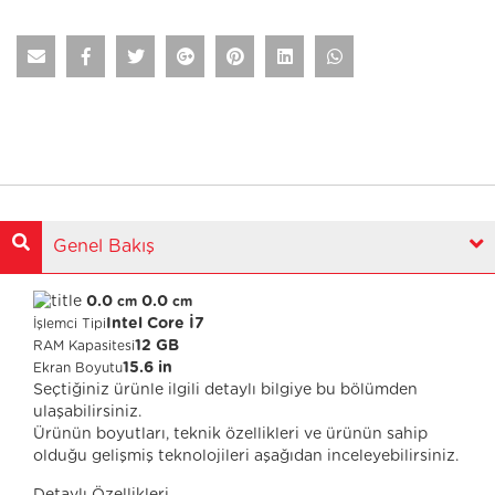
Genel Bakış
0.0
0.0
cm
cm
Intel Core İ7
İşlemci Tipi
12 GB
RAM Kapasitesi
15.6 in
Ekran Boyutu
Seçtiğiniz ürünle ilgili detaylı bilgiye bu bölümden
ulaşabilirsiniz.
Ürünün boyutları, teknik özellikleri ve ürünün sahip
olduğu gelişmiş teknolojileri aşağıdan inceleyebilirsiniz.