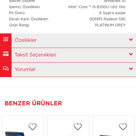
İşletim Sistemi
Windows 10
İşlemci Özellikleri
Intel® Core ™ i5-8250U 1.60 Ghz
Pil Ömrü
6 Saat'e kadar
Ekran Kartı Özellikleri
GDDR5 Radeon 530
Ürün Rengi
PLATINUM GREY
Özellikler
Taksit Seçenekleri
Yorumlar
BENZER ÜRÜNLER