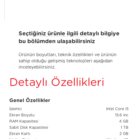
Seçtiğiniz ürünle ilgili detaylı bilgiye
bu bölümden ulaşabilirsiniz
Ürünün boyutları, teknik özellikleri ve ürünün
sahip olduğu gelişmiş teknolojileri aşağıdan
inceleyebilirsiniz.
Detaylı Özellikleri
Genel Özellikler
İşlemci
Intel Core i5
Ekran Boyutu
15.6 inc
RAM Kapasitesi
4 GB
Sabit Disk Kapasitesi
1 TB
Ekran Kartı
2 GB