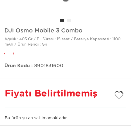
DJI Osmo Mobile 3 Combo
Ağırlık : 405 Gr / Pil Süresi : 15 saat / Batarya Kapasitesi : 1100
mAh / Ürün Rengi : Gri
Ürün Kodu :
8901831600
Fiyatı Belirtilmemiş
Bu ürün şu an satılmamaktadır.