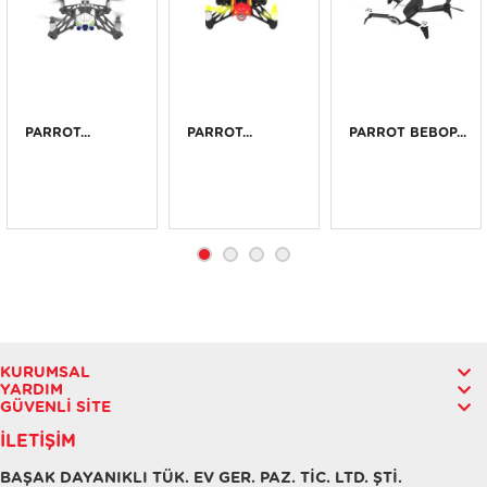
PARROT...
PARROT...
PARROT BEBOP...
KURUMSAL
YARDIM
GÜVENLI SITE
İLETIŞIM
BAŞAK DAYANIKLI TÜK. EV GER. PAZ. TİC. LTD. ŞTİ.