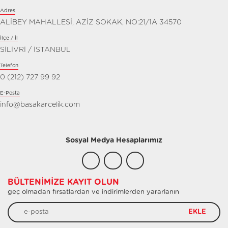
Adres
ALİBEY MAHALLESİ, AZİZ SOKAK, NO:21/1A 34570
İlçe / İl
SİLİVRİ / İSTANBUL
Telefon
0 (212) 727 99 92
E-Posta
info@basakarcelik.com
Sosyal Medya Hesaplarımız
BÜLTENIMIZE KAYIT OLUN
geç olmadan fırsatlardan ve indirimlerden yararlanın
EKLE