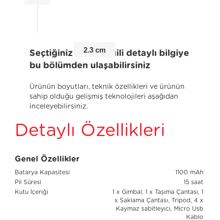
2.3 cm
Seçtiğiniz ürünle ilgili detaylı bilgiye
bu bölümden ulaşabilirsiniz
Ürünün boyutları, teknik özellikleri ve ürünün
sahip olduğu gelişmiş teknolojileri aşağıdan
inceleyebilirsiniz.
Detaylı Özellikleri
Genel Özellikler
Batarya Kapasitesi
1100 mAh
Pil Süresi
15 saat
Kutu İçeriği
1 x Gimbal, 1 x Taşıma Çantası, 1
x Saklama Çantası, Tripod, 4 x
Kaymaz sabitleyici, Micro Usb
Kablo