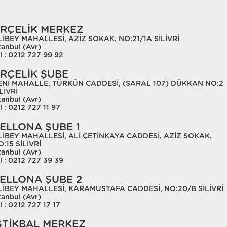
RÇELİK MERKEZ
LİBEY MAHALLESİ, AZİZ SOKAK, NO:21/1A SİLİVRİ
tanbul (Avr)
l : 0212 727 99 92
RÇELİK ŞUBE
ENİ MAHALLE, TÜRKÜN CADDESİ, (SARAL 107) DÜKKAN NO:2
LİVRİ
tanbul (Avr)
l : 0212 727 11 97
ELLONA ŞUBE 1
LİBEY MAHALLESİ, ALİ ÇETİNKAYA CADDESİ, AZİZ SOKAK,
:15 SİLİVRİ
tanbul (Avr)
l : 0212 727 39 39
ELLONA ŞUBE 2
LİBEY MAHALLESİ, KARAMUSTAFA CADDESİ, NO:20/B SİLİVRİ
tanbul (Avr)
l : 0212 727 17 17
STİKBAL MERKEZ