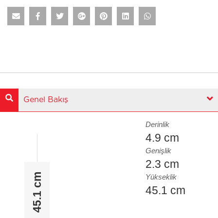
Genel Bakış
Derinlik
4.9 cm
Genişlik
2.3 cm
45.1 cm
Yükseklik
45.1 cm