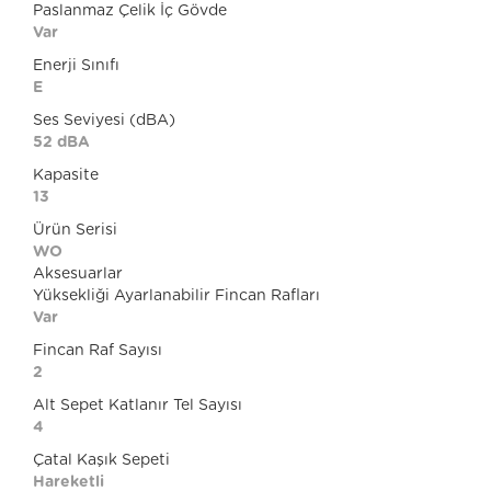
Paslanmaz Çelik İç Gövde
Var
Enerji Sınıfı
E
Ses Seviyesi (dBA)
52 dBA
Kapasite
13
Ürün Serisi
WO
Aksesuarlar
Yüksekliği Ayarlanabilir Fincan Rafları
Var
Fincan Raf Sayısı
2
Alt Sepet Katlanır Tel Sayısı
4
Çatal Kaşık Sepeti
Hareketli