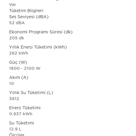
Var
Tüketim Bilgileri
Ses Seviyesi (dBA)
52 dBA
Ekonomi Programı Süresi (dk)
205 dk
Yıllık Enerji Tüketimi (kWh)
262 kWh
Güç (W)
1800 - 2100 W
Akım (A)
10
Yıllık Su Tüketimi (L)
3612
Enerji Tüketimi
0.937 kWh
Su Tüketimi
12.9 L
Ölçüler