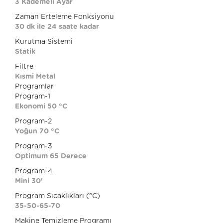
3 Kademeli Ayar
Zaman Erteleme Fonksiyonu
30 dk ile 24 saate kadar
Kurutma Sistemi
Statik
Filtre
Kısmi Metal
Programlar
Program-1
Ekonomi 50 °C
Program-2
Yoğun 70 °C
Program-3
Optimum 65 Derece
Program-4
Mini 30'
Program Sıcaklıkları (°C)
35-50-65-70
Makine Temizleme Programı