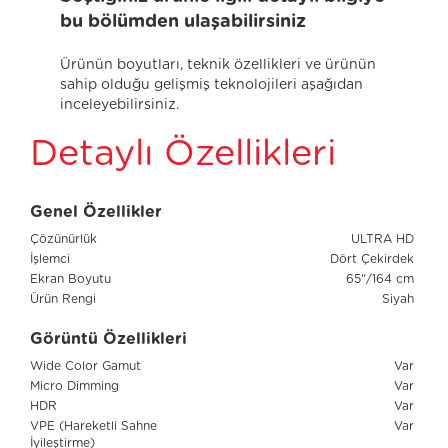
bu bölümden ulaşabilirsiniz
Ürünün boyutları, teknik özellikleri ve ürünün
sahip olduğu gelişmiş teknolojileri aşağıdan
inceleyebilirsiniz.
Detaylı Özellikleri
Genel Özellikler
Çözünürlük
ULTRA HD
İşlemci
Dört Çekirdek
Ekran Boyutu
65"/164 cm
Ürün Rengi
Siyah
Görüntü Özellikleri
Wide Color Gamut
Var
Micro Dimming
Var
HDR
Var
VPE (Hareketli Sahne
Var
İyileştirme)