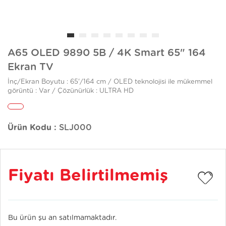
A65 OLED 9890 5B / 4K Smart 65" 164
Ekran TV
İnç/Ekran Boyutu : 65'/164 cm / OLED teknolojisi ile mükemmel
görüntü : Var / Çözünürlük : ULTRA HD
Ürün Kodu :
SLJ000
Fiyatı Belirtilmemiş
Bu ürün şu an satılmamaktadır.