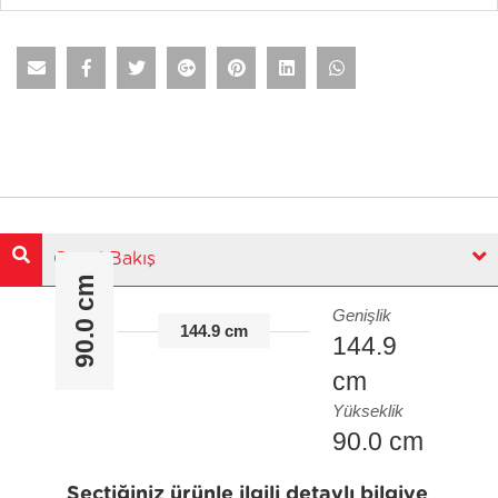
Genel Bakış
90.0 cm
Genişlik
144.9 cm
144.9
cm
Yükseklik
90.0 cm
Seçtiğiniz ürünle ilgili detaylı bilgiye