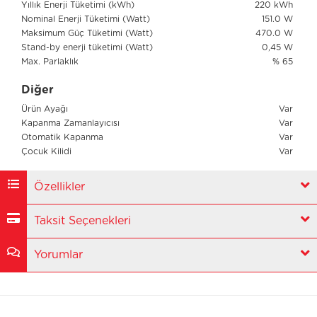
Yıllık Enerji Tüketimi (kWh)
220 kWh
Nominal Enerji Tüketimi (Watt)
151.0 W
Maksimum Güç Tüketimi (Watt)
470.0 W
Stand-by enerji tüketimi (Watt)
0,45 W
Max. Parlaklık
% 65
Diğer
Ürün Ayağı
Var
Kapanma Zamanlayıcısı
Var
Otomatik Kapanma
Var
Çocuk Kilidi
Var
Özellikler
Taksit Seçenekleri
Yorumlar