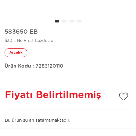
583650 EB
630 L No Frost Buzdolabı
Arçelik
Ürün Kodu :
7283120110
Fiyatı Belirtilmemiş
Bu ürün şu an satılmamaktadır.