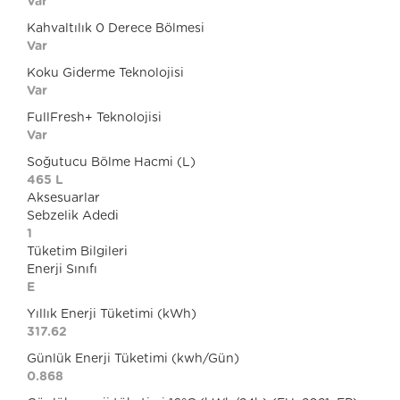
Var
Kahvaltılık 0 Derece Bölmesi
Var
Koku Giderme Teknolojisi
Var
FullFresh+ Teknolojisi
Var
Soğutucu Bölme Hacmi (L)
465 L
Aksesuarlar
Sebzelik Adedi
1
Tüketim Bilgileri
Enerji Sınıfı
E
Yıllık Enerji Tüketimi (kWh)
317.62
Günlük Enerji Tüketimi (kwh/Gün)
0.868