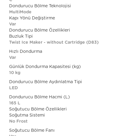
C
Dondurucu Bölme Teknolojisi
MultiMode
Kapı Yönü Değiştirme
Var
Dondurucu Bölme Özellikleri
Buzluk Tipi
Twist Ice Maker - without Cartridge (D83)
Hızlı Dondurma
Var
Günlük Dondurma Kapasitesi (kg)
10 kg
Dondurucu Bölme Aydınlatma Tipi
LED
Dondurucu Bölme Hacmi (L)
165 L
Soğutucu Bölme Özellikleri
Soğutma Sistemi
No Frost
Soğutucu Bölme Fanı