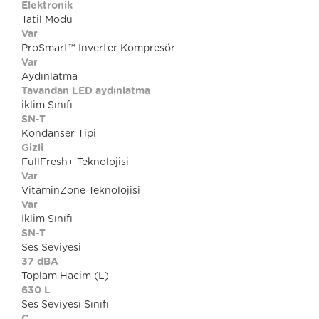
Elektronik
Tatil Modu
Var
ProSmart™ Inverter Kompresör
Var
Aydınlatma
Tavandan LED aydınlatma
iklim Sınıfı
SN-T
Kondanser Tipi
Gizli
FullFresh+ Teknolojisi
Var
VitaminZone Teknolojisi
Var
İklim Sınıfı
SN-T
Ses Seviyesi
37 dBA
Toplam Hacim (L)
630 L
Ses Seviyesi Sınıfı