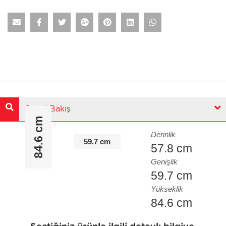
Genel Bakış
84.6 cm
Derinlik
59.7 cm
57.8 cm
Genişlik
59.7 cm
Yükseklik
84.6 cm