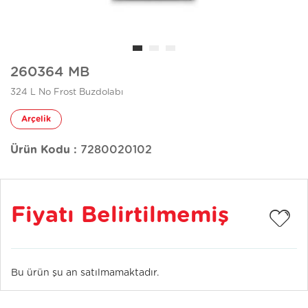
260364 MB
324 L No Frost Buzdolabı
Arçelik
Ürün Kodu :
7280020102
Fiyatı Belirtilmemiş
Bu ürün şu an satılmamaktadır.