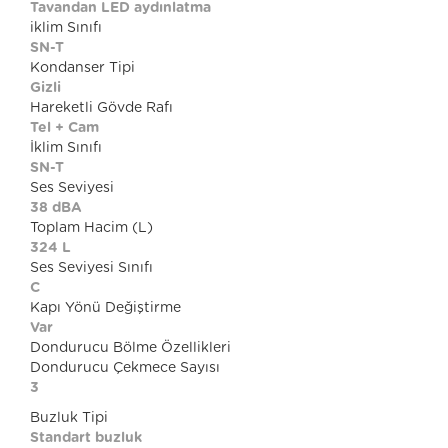
Tavandan LED aydınlatma
iklim Sınıfı
SN-T
Kondanser Tipi
Gizli
Hareketli Gövde Rafı
Tel + Cam
İklim Sınıfı
SN-T
Ses Seviyesi
38 dBA
Toplam Hacim (L)
324 L
Ses Seviyesi Sınıfı
C
Kapı Yönü Değiştirme
Var
Dondurucu Bölme Özellikleri
Dondurucu Çekmece Sayısı
3
Buzluk Tipi
Standart buzluk