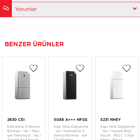
Yorumlar
BENZER ÜRÜNLER
2630 CEI
5088 A+++ NFGS
5231 NHEY
Kahvaltılık 0 Derece
Kapı Yönü Değiştirme
Kapı Yönü Değiştirme
Bölmesi : Var / Mavi
: Var / Kahvaltılık 0
: Var / Toplam Brüt
Işık Teknolojisi : Var /
Derece Bölmesi : Var
Hacim : 465 L / Ürün