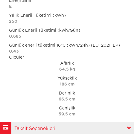
Enerji Sınıfı
E
Yıllık Enerji Tüketimi (kWh)
250
Günlük Enerji Tüketimi (kwh/Gün)
0.685
Günlük enerji tüketimi 16°C (kWh/24h) (EU_2021_EP)
0.43
Ölçüler
Ağırlık
64.5 kg
Yükseklik
186 cm
Derinlik
66.5 cm
Genişlik
59.5 cm
Taksit Seçenekleri