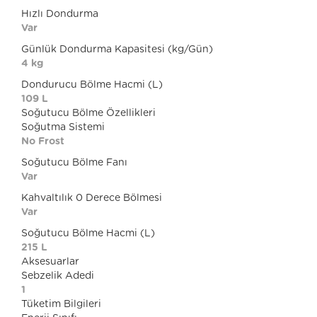
Hızlı Dondurma
Var
Günlük Dondurma Kapasitesi (kg/Gün)
4 kg
Dondurucu Bölme Hacmi (L)
109 L
Soğutucu Bölme Özellikleri
Soğutma Sistemi
No Frost
Soğutucu Bölme Fanı
Var
Kahvaltılık 0 Derece Bölmesi
Var
Soğutucu Bölme Hacmi (L)
215 L
Aksesuarlar
Sebzelik Adedi
1
Tüketim Bilgileri