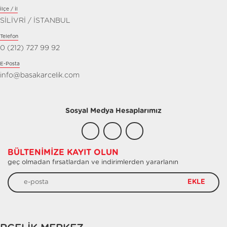
İlçe / İl
SİLİVRİ / İSTANBUL
Telefon
0 (212) 727 99 92
E-Posta
info@basakarcelik.com
Sosyal Medya Hesaplarımız
BÜLTENIMIZE KAYIT OLUN
geç olmadan fırsatlardan ve indirimlerden yararlanın
EKLE