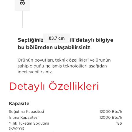
83.7 cm
Seçtiğiniz ürünle ilgili detaylı bilgiye
bu bölümden ulaşabilirsiniz
Ürünün boyutları, teknik özellikleri ve ürünün
sahip olduğu gelişmiş teknolojileri aşağıdan
inceleyebilirsiniz.
Detaylı Özellikleri
Kapasite
Soğutma Kapasitesi
12000 Btu/h
Isıtma Kapasitesi
12000 Btu/h
Yıllık Tüketim Soğutma
186
(KW/Yıl)