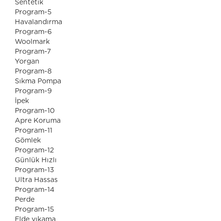
Sentetik
Program-5
Havalandırma
Program-6
Woolmark
Program-7
Yorgan
Program-8
Sıkma Pompa
Program-9
İpek
Program-10
Apre Koruma
Program-11
Gömlek
Program-12
Günlük Hızlı
Program-13
Ultra Hassas
Program-14
Perde
Program-15
Elde yıkama