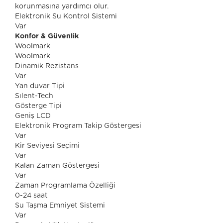
korunmasına yardımcı olur.
Elektronik Su Kontrol Sistemi
Var
Konfor & Güvenlik
Woolmark
Woolmark
Dinamik Rezistans
Var
Yan duvar Tipi
Sılent-Tech
Gösterge Tipi
Geniş LCD
Elektronik Program Takip Göstergesi
Var
Kir Seviyesi Seçimi
Var
Kalan Zaman Göstergesi
Var
Zaman Programlama Özelliği
0-24 saat
Su Taşma Emniyet Sistemi
Var