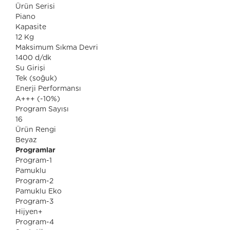
Ürün Serisi
Piano
Kapasite
12 Kg
Maksimum Sıkma Devri
1400 d/dk
Su Girişi
Tek (soğuk)
Enerji Performansı
A+++ (-10%)
Program Sayısı
16
Ürün Rengi
Beyaz
Programlar
Program-1
Pamuklu
Program-2
Pamuklu Eko
Program-3
Hijyen+
Program-4