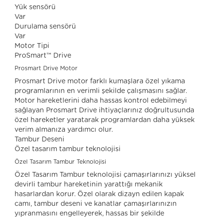
Yük sensörü
Var
Durulama sensörü
Var
Motor Tipi
ProSmart™ Drive
Prosmart Drive Motor
Prosmart Drive motor farklı kumaşlara özel yıkama
programlarının en verimli şekilde çalışmasını sağlar.
Motor hareketlerini daha hassas kontrol edebilmeyi
sağlayan Prosmart Drive ihtiyaçlarınız doğrultusunda
özel hareketler yaratarak programlardan daha yüksek
verim almanıza yardımcı olur.
Tambur Deseni
Özel tasarım tambur teknolojisi
Özel Tasarım Tambur Teknolojisi
Özel Tasarım Tambur teknolojisi çamaşırlarınızı yüksel
devirli tambur hareketinin yarattığı mekanik
hasarlardan korur. Özel olarak dizayn edilen kapak
camı, tambur deseni ve kanatlar çamaşırlarınızın
yıpranmasını engelleyerek, hassas bir şekilde