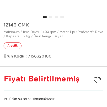
12143 CMK
Maksimum Sıkma Devri : 1400 rpm / Motor Tipi : ProSmart™ Drive
/ Kapasite : 12 kg / Ürün Rengi : Beyaz
Arçelik
Ürün Kodu :
7156320100
Fiyatı Belirtilmemiş
Bu ürün şu an satılmamaktadır.