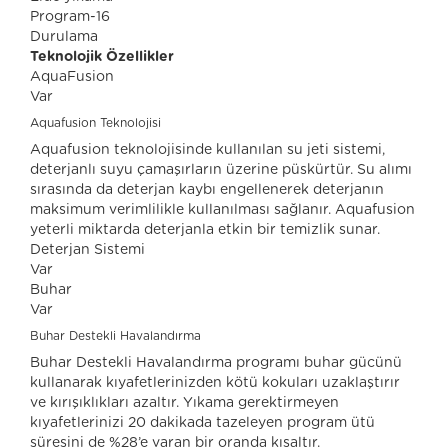
Program-16
Durulama
Teknolojik Özellikler
AquaFusion
Var
Aquafusion Teknolojisi
Aquafusion teknolojisinde kullanılan su jeti sistemi,
deterjanlı suyu çamaşırların üzerine püskürtür. Su alımı
sırasında da deterjan kaybı engellenerek deterjanın
maksimum verimlilikle kullanılması sağlanır. Aquafusion
yeterli miktarda deterjanla etkin bir temizlik sunar.
Deterjan Sistemi
Var
Buhar
Var
Buhar Destekli Havalandırma
Buhar Destekli Havalandırma programı buhar gücünü
kullanarak kıyafetlerinizden kötü kokuları uzaklaştırır
ve kırışıklıkları azaltır. Yıkama gerektirmeyen
kıyafetlerinizi 20 dakikada tazeleyen program ütü
süresini de %28’e varan bir oranda kısaltır.