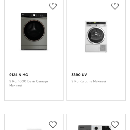
9124 N MG
3890 UV
9 Kg, 1000 Devir Çamaşır
9 Kg Kurutma Makinesi
Makinesi