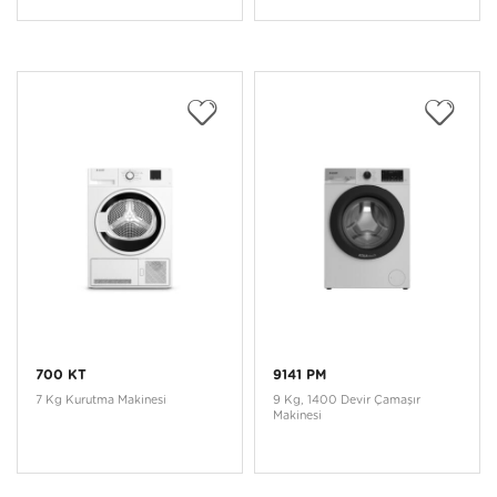
700 KT
9141 PM
7 Kg Kurutma Makinesi
9 Kg, 1400 Devir Çamaşır
Makinesi