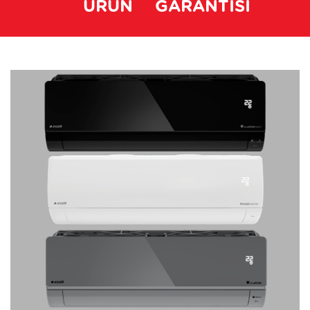
ÜRÜN
GARANTİSİ