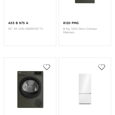
A55 B 975 A
8120 PMG
55'' 4K UHD ANDROİD TV
8 Kg, 1200 Devir Çamaşır
Makinesi