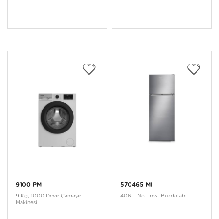
9100 PM
570465 MI
9 Kg, 1000 Devir Çamaşır
406 L No Frost Buzdolabı
Makinesi